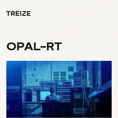
OPAL-RT
À PROPOS
EXPERTISE
PROJETS
CULTURE
BLOGUE