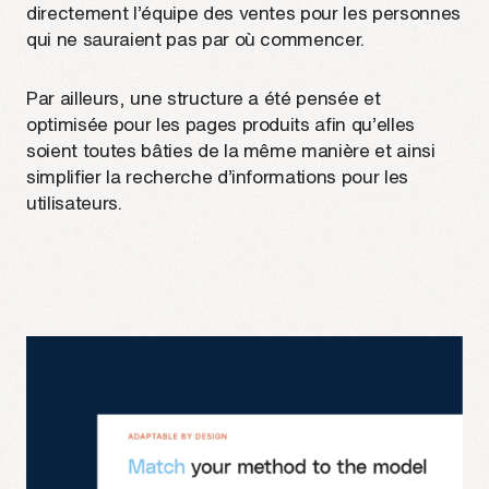
directement l’équipe des ventes pour les personnes
qui ne sauraient pas par où commencer.
Par ailleurs, une structure a été pensée et
optimisée pour les pages produits afin qu’elles
soient toutes bâties de la même manière et ainsi
simplifier la recherche d’informations pour les
utilisateurs.