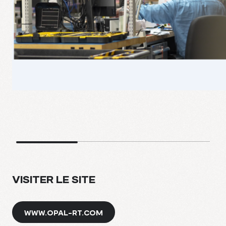
VISITER LE SITE
WWW.OPAL-RT.COM