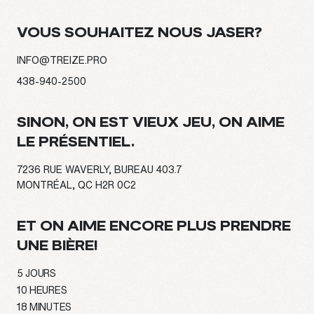
VOUS SOUHAITEZ NOUS JASER?
INFO@TREIZE.PRO
438-940-2500
SINON, ON EST VIEUX JEU, ON AIME
LE PRÉSENTIEL.
7236 RUE WAVERLY, BUREAU 403.7
MONTRÉAL, QC H2R 0C2
ET ON AIME ENCORE PLUS PRENDRE
UNE BIÈRE!
5
JOURS
10
HEURES
17
MINUTES