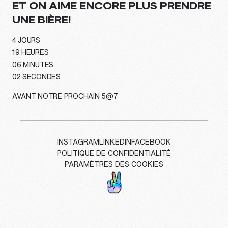
ET ON AIME ENCORE PLUS PRENDRE
UNE BIÈRE!
4
JOURS
19
HEURES
06
MINUTES
00
SECONDE
AVANT NOTRE PROCHAIN 5@7
INSTAGRAM
LINKEDIN
FACEBOOK
POLITIQUE DE CONFIDENTIALITÉ
PARAMÈTRES DES COOKIES