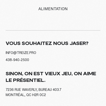
ALIMENTATION
VOUS SOUHAITEZ NOUS JASER?
INFO@TREIZE.PRO
438-940-2500
SINON, ON EST VIEUX JEU, ON AIME
LE PRÉSENTIEL.
7236 RUE WAVERLY, BUREAU 403.7
MONTRÉAL, QC H2R 0C2