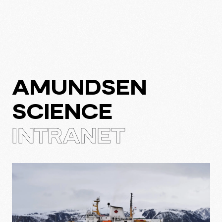
AMUNDSEN
À PROPOS
SCIENCE
EXPERTISE
INTRANET
PROJETS
CULTURE
BLOGUE