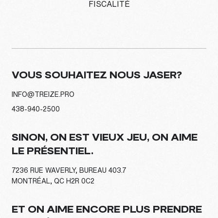
FISCALITÉ
VOUS SOUHAITEZ NOUS JASER?
INFO@TREIZE.PRO
438-940-2500
SINON, ON EST VIEUX JEU, ON AIME
LE PRÉSENTIEL.
7236 RUE WAVERLY, BUREAU 403.7
MONTRÉAL, QC H2R 0C2
ET ON AIME ENCORE PLUS PRENDRE