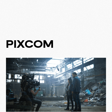
PIXCOM
À PROPOS
EXPERTISE
PROJETS
CULTURE
BLOGUE