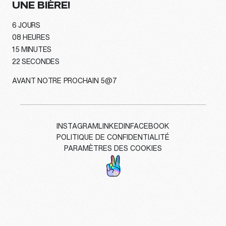
UNE BIÈRE!
6
JOURS
08
HEURES
15
MINUTES
20
SECONDES
AVANT NOTRE PROCHAIN 5@7
INSTAGRAM
LINKEDIN
FACEBOOK
POLITIQUE DE CONFIDENTIALITÉ
PARAMÈTRES DES COOKIES