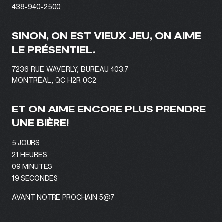
438-940-2500
SINON, ON EST VIEUX JEU, ON AIME
LE PRÉSENTIEL.
7236 RUE WAVERLY, BUREAU 403.7
MONTRÉAL, QC H2R 0C2
ET ON AIME ENCORE PLUS PRENDRE
UNE BIÈRE!
5
JOURS
21
HEURES
09
MINUTES
17
SECONDES
AVANT NOTRE PROCHAIN 5@7