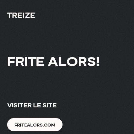
À PROPOS
FRITE ALORS!
EXPERTISE
PROJETS
CULTURE
VISITER LE SITE
BLOGUE
FRITEALORS.COM