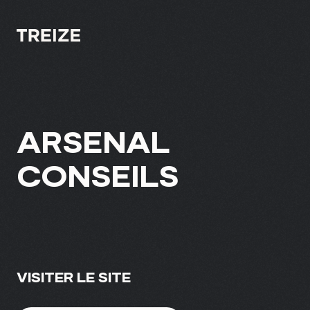
À PROPOS
ARSENAL
EXPERTISE
CONSEILS
PROJETS
CULTURE
VISITER LE SITE
BLOGUE